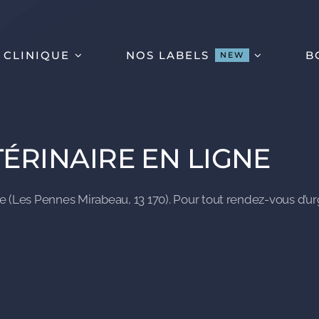
 CLINIQUE
NOS LABELS
B
NEW
ÉRINAIRE EN LIGNE
ue (Les Pennes Mirabeau, 13 170). Pour tout rendez-vous d’u