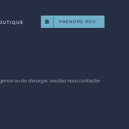
PRENDRE RDV
OUTIQUE
rgence ou de chirurgie, veuillez nous contacter