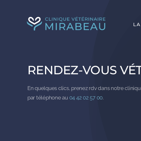
Passer
au
LA
contenu
RENDEZ-VOUS VÉT
En quelques clics, prenez rdv dans notre cliniq
par téléphone au
04 42 02 57 00
.